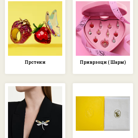
Прстени
Приврзоци ( Шарм)