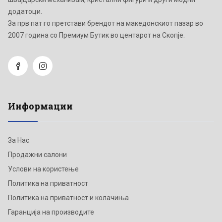
додатоци.
Зa прв пат го претстави брендот на македонскиот пазар во
2007 година со Премиум Бутик во центарот на Скопје.
Информации
За Нас
Продажни салони
Услови на користење
Политика на приватност
Политика на приватност и колачиња
Гаранција на производите