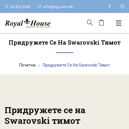
02 322 2300
info@rhg.com.mk
Придружете Се На Swarovski Тимот
Почетна
Придружете Се На Swarovski Тимот
Придружете се на
Swarovski тимот