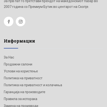
Зa прв пат го претстави брендот на македонскиот пазар во
2007 година со Премиум Бутик во центарот на Скопје.
Информации
За Нас
Продажни салони
Услови на користење
Политика на приватност
Политика на приватност и колачиња
Гаранција на производите
Правила за испорака
Замена на производи