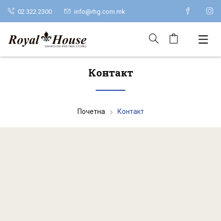
02 322 2300
info@rhg.com.mk
Контакт
Почетна
Контакт