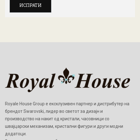
ИСПРАТИ
Royale House Group е ексклузивен партнер и дистрибутер на
брендот Swarovski, лидер во светот за дизајн и
производство на накит од кристали, часовници со
швајцарски механизам, кристални фигури и други модни
додатоци.