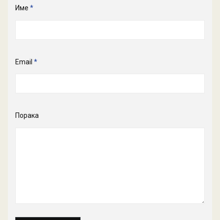
Име
*
Email
*
Порака