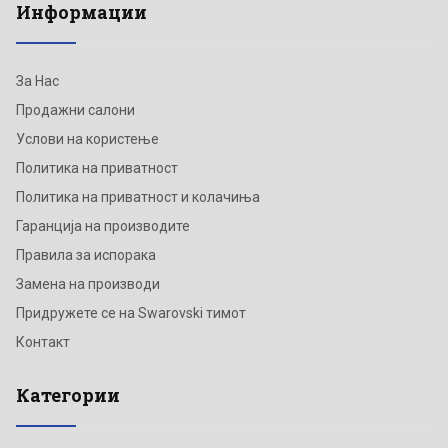
Информации
За Нас
Продажни салони
Услови на користење
Политика на приватност
Политика на приватност и колачиња
Гаранција на производите
Правила за испорака
Замена на производи
Придружете се на Swarovski тимот
Контакт
Категории