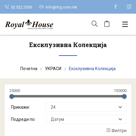
02 322 2300
info@rhg.com.mk
Ексклузивна Колекција
Почетна
УКРАСИ
Ексклузивна Колекција
25000
130000
Прикажи:
Подреди по:
Филтри