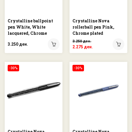
Crystalline ballpoint
Crystalline Nova
pen White, White
rollerball pen Pink,
lacquered, Chrome
Chrome plated
plated
3.250 ден.
3.250 ден.
2.275 ден.
-30%
-30%
Crystalline Nova
Crystalline Nova