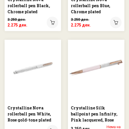
rollerball pen Black,
rollerball pen Blue,
Chrome plated
Chrome plated
3.250 ден.
3.250 ден.
2.275 ден.
2.275 ден.
Crystalline Nova
Crystalline Silk
rollerball pen White,
ballpoint pen Infinity,
Rose gold-tone plated
Pink lacquered, Rose
gold-tone plated
Нема на
3.250 ден.