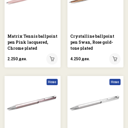
Matrix Tennis ballpoint
Crystalline ballpoint
pen Pink lacquered,
pen Swan, Rose gold-
Chrome plated
tone plated
2.250 ден.
4.250 ден.
Ново
Ново