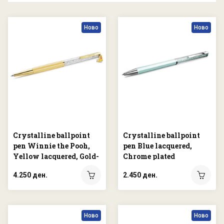
Ново
Ново
Crystalline ballpoint
Crystalline ballpoint
pen Winnie the Pooh,
pen Blue lacquered,
Yellow lacquered, Gold-
Chrome plated
tone plated
4.250 ден.
2.450 ден.
Ново
Ново