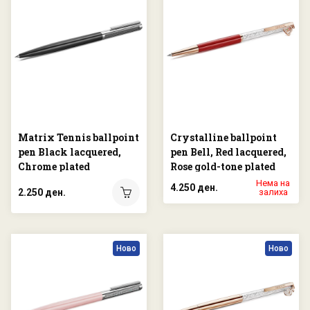
Matrix Tennis ballpoint
Crystalline ballpoint
pen Black lacquered,
pen Bell, Red lacquered,
Chrome plated
Rose gold-tone plated
Нема на
4.250 ден.
2.250 ден.
залиха
Ново
Ново