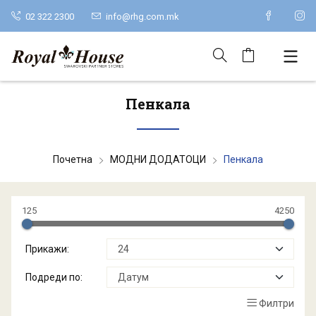
02 322 2300
info@rhg.com.mk
Пенкала
Почетна
МОДНИ ДОДАТОЦИ
Пенкала
125
4250
Прикажи:
Подреди по:
Филтри