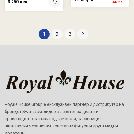
3.250 ден.
залиха
1
2
3
Royale House Group е ексклузивен партнер и дистрибутер на
брендот Swarovski, лидер во светот за дизајн и
производство на накит од кристали, часовници со
швајцарски механизам, кристални фигури и други модни
додатоци.