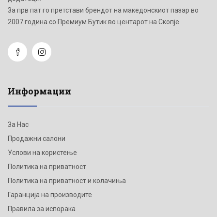
Зa прв пат го претстави брендот на македонскиот пазар во
2007 година со Премиум Бутик во центарот на Скопје.
Информации
За Нас
Продажни салони
Услови на користење
Политика на приватност
Политика на приватност и колачиња
Гаранција на производите
Правила за испорака