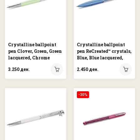
Crystalline ballpoint
Crystalline ballpoint
pen Clover, Green, Green
pen ReCreated™ crystals,
lacquered, Chrome
Blue, Blue lacquered,
plated
Chrome plated
3.250 ден.
2.450 ден.
-30%