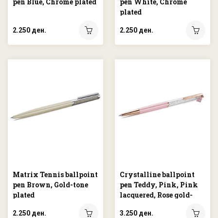
pen Blue, Chrome plated
pen White, Chrome
plated
2.250 ден.
2.250 ден.
Matrix Tennis ballpoint
Crystalline ballpoint
pen Brown, Gold-tone
pen Teddy, Pink, Pink
plated
lacquered, Rose gold-
tone plated
2.250 ден.
3.250 ден.