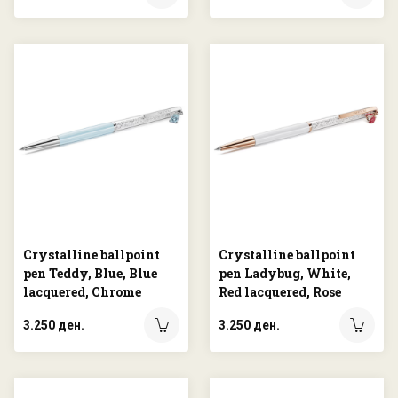
Crystalline ballpoint
Crystalline ballpoint
pen Teddy, Blue, Blue
pen Ladybug, White,
lacquered, Chrome
Red lacquered, Rose
plated
gold-tone plated
3.250 ден.
3.250 ден.