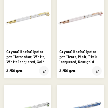
Crystalline ballpoint
Crystalline ballpoint
pen Horse shoe, White,
pen Heart, Pink, Pink
White lacquered, Gold-
lacquered, Rose gold-
tone plated
tone plated
3.250 ден.
3.250 ден.