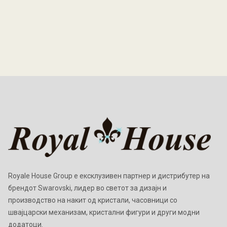
Royale House Group е ексклузивен партнер и дистрибутер на
брендот Swarovski, лидер во светот за дизајн и
производство на накит од кристали, часовници со
швајцарски механизам, кристални фигури и други модни
додатоци.