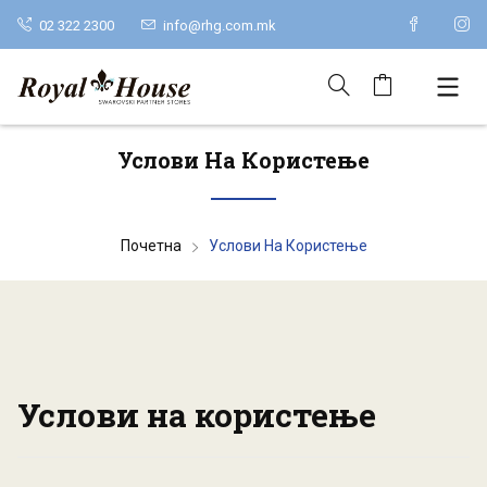
02 322 2300
info@rhg.com.mk
Услови На Користење
Почетна
Услови На Користење
Услови на користење