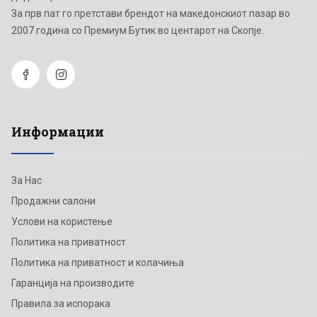
Зa прв пат го претстави брендот на македонскиот пазар во
2007 година со Премиум Бутик во центарот на Скопје.
Информации
За Нас
Продажни салони
Услови на користење
Политика на приватност
Политика на приватност и колачиња
Гаранција на производите
Правила за испорака