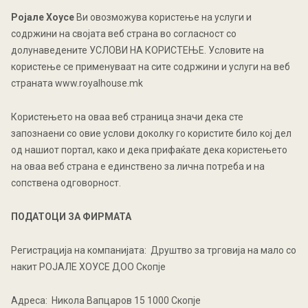
Ројалe Хоусе
Ви овозможува користење на услуги и
содржини на својата веб страна во согласност со
долунаведените УСЛОВИ НА КОРИСТЕЊЕ. Условите на
користење се применуваат на сите содржини и услуги на веб
странатa www
.royalhouse
.mk
Користењето на оваа веб страница значи дека сте
запознаени со овие услови доколку го користите било кој дел
од нашиот портал, како и дека прифаќате дека користењето
на оваа веб страна е единствено за лична потреба и на
сопствена одговорност.
ПОДАТОЦИ ЗА ФИРМАТА
Регистрација на компанијата: Друштво за трговија на мало со
накит РОЈАЛE ХОУСЕ ДОО Скопје
Адреса: Никола Вапцаров 15 1000 Скопје