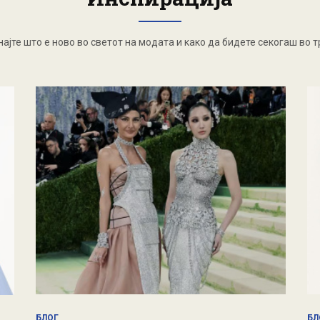
ајте што е ново во светот на модата и како да бидете секогаш во 
БЛОГ
БЛ