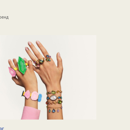
тренд
ОГ
БЛОГ