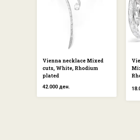
Vienna necklace Mixed
Vie
cuts, White, Rhodium
Mix
plated
Rh
42.000 ден.
18.