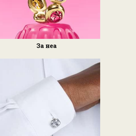
За неа