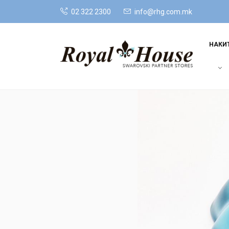
02 322 2300
info@rhg.com.mk
НАКИ