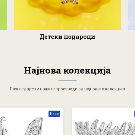
Детски подароци
Најнова колекција
Разгледајте ги нашите производи од најновата колекција
Ново