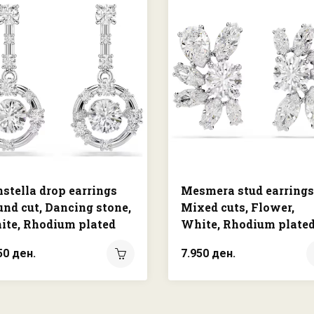
stella drop earrings
Mesmera stud earrings
nd cut, Dancing stone,
Mixed cuts, Flower,
ite, Rhodium plated
White, Rhodium plate
50 ден.
7.950 ден.