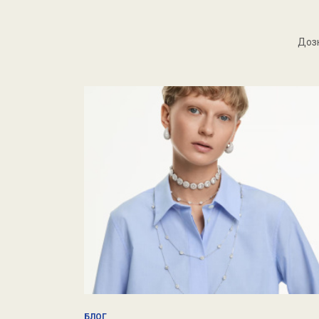
Дозн
БЛОГ