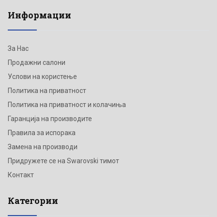
Информации
За Нас
Продажни салони
Услови на користење
Политика на приватност
Политика на приватност и колачиња
Гаранција на производите
Правила за испорака
Замена на производи
Придружете се на Swarovski тимот
Контакт
Категории