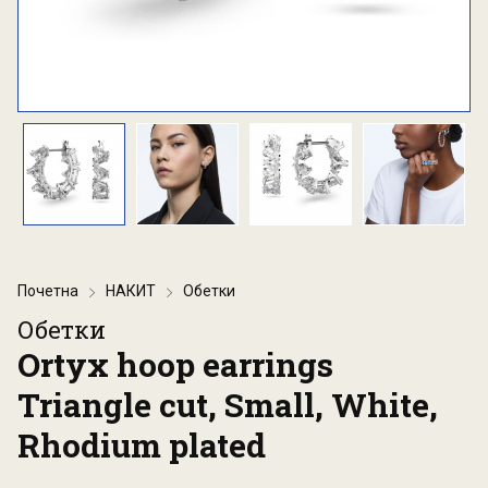
Почетна
НАКИТ
Обетки
Обетки
Ortyx hoop earrings
Triangle cut, Small, White,
Rhodium plated