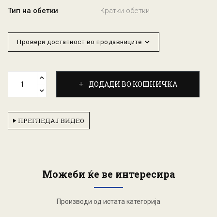
Тип на обетки
Кратки обетки
Провери достапност во продавниците
ДОДАДИ ВО КОШНИЧКА
ПРЕГЛЕДАЈ ВИДЕО
Можеби ќе ве интересира
Производи од истата категорија