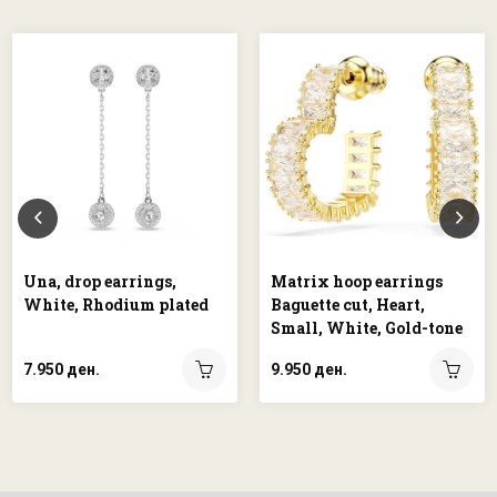
Una, drop earrings,
Matrix hoop earrings
White, Rhodium plated
Baguette cut, Heart,
Small, White, Gold-tone
plated
7.950 ден.
9.950 ден.