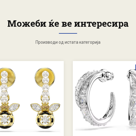
Можеби ќе ве интересира
Производи од истата категорија