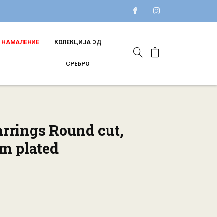
НАМАЛЕНИЕ
КОЛЕКЦИЈА ОД
СРЕБРО
rrings Round cut,
m plated