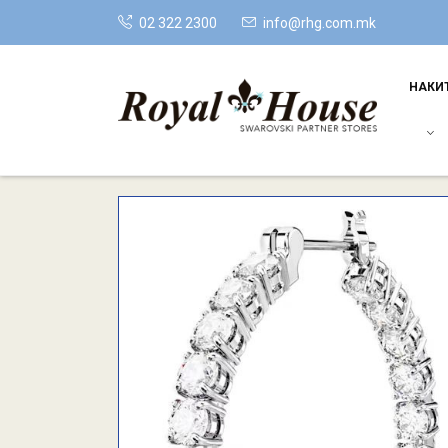
02 322 2300
info@rhg.com.mk
НАКИ