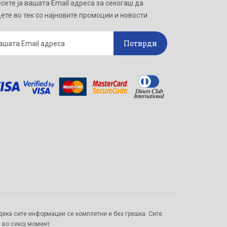
сете ја вашата Email адреса за секогаш да
ете во тек со најновите промоции и новости
Потврди
ека сите информации се комплетни и без грешка. Сите
 во секој момент.