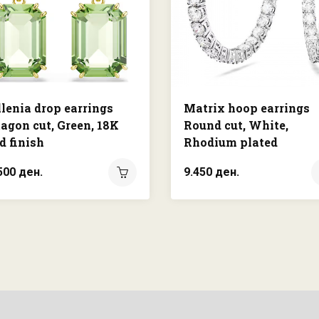
lenia drop earrings
Matrix hoop earrings
agon cut, Green, 18K
Round cut, White,
d finish
Rhodium plated
500 ден.
9.450 ден.