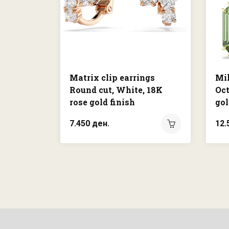
Matrix clip earrings
Mil
Round cut, White, 18K
Oct
rose gold finish
gol
7.450 ден.
12.