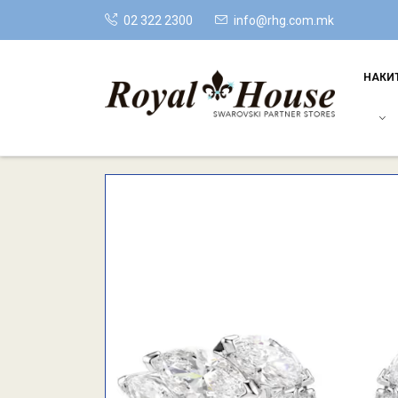
02 322 2300
info@rhg.com.mk
НАКИ