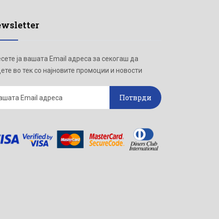
wsletter
сете ја вашата Email адреса за секогаш да
ете во тек со најновите промоции и новости
Потврди