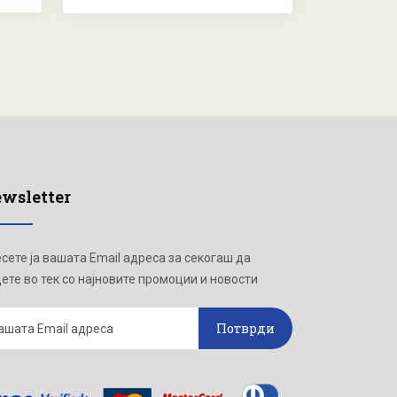
wsletter
сете ја вашата Email адреса за секогаш да
ете во тек со најновите промоции и новости
Потврди