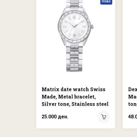
Ново
Matrix date watch Swiss
Dex
Made, Metal bracelet,
Mad
Silver tone, Stainless steel
ton
25.000 ден.
48.