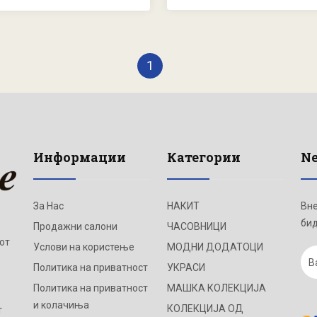
1
Информации
Категории
Ne
За Нас
НАКИТ
Вне
бид
Продажни салони
ЧАСОВНИЦИ
от
Услови на користење
МОДНИ ДОДАТОЦИ
Политика на приватност
УКРАСИ
Политика на приватност
МАШКА КОЛЕКЦИЈА
и колачиња
КОЛЕКЦИЈА ОД
т