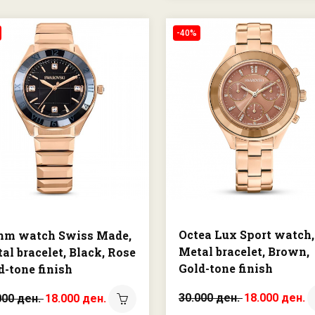
-40%
Octea Lux Sport watch,
mm watch Swiss Made,
Metal bracelet, Brown,
al bracelet, Black, Rose
Gold-tone finish
d-tone finish
30.000 ден.
18.000 ден.
000 ден.
18.000 ден.