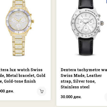
tera lux watch Swiss
Dextera tachymetre w
e, Metal bracelet, Gold
Swiss Made, Leather
e, Gold-tone finish
strap, Silver tone,
Stainless steel
000 ден.
30.000 ден.