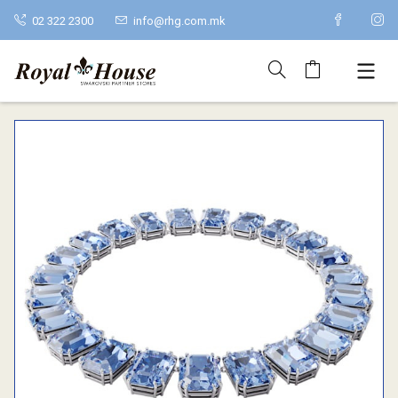
02 322 2300
info@rhg.com.mk