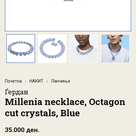
Почетна
НАКИТ
Ланчиња
Ѓердан
Millenia necklace, Octagon
cut crystals, Blue
35.000 ден.