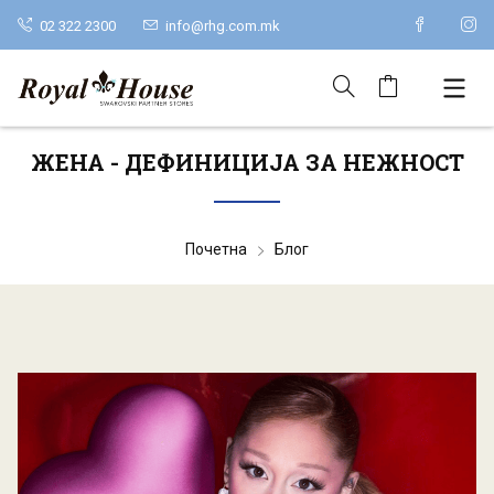
02 322 2300
info@rhg.com.mk
ЖЕНА - ДЕФИНИЦИЈА ЗА НЕЖНОСТ
Почетна
Блог