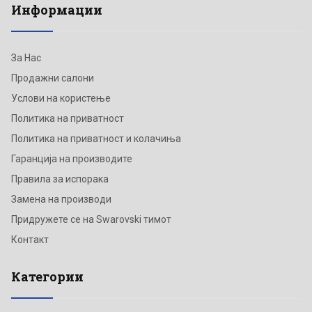
Информации
За Нас
Продажни салони
Услови на користење
Политика на приватност
Политика на приватност и колачиња
Гаранција на производите
Правила за испорака
Замена на производи
Придружете се на Swarovski тимот
Контакт
Категории