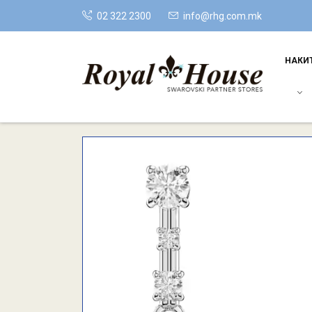
02 322 2300
info@rhg.com.mk
НАКИ