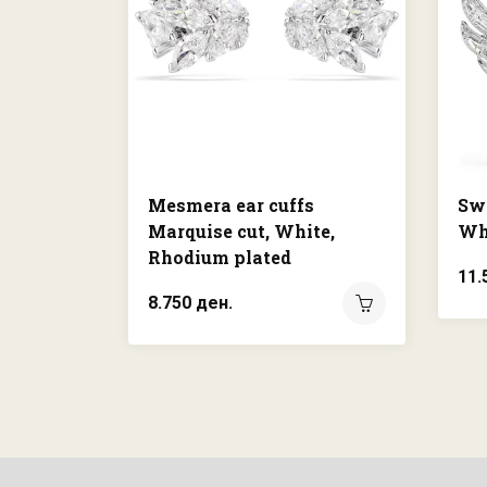
Mesmera ear cuffs
Sw
Marquise cut, White,
Wh
Rhodium plated
11.
8.750 ден.