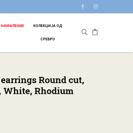
НАМАЛЕНИЕ
КОЛЕКЦИЈА ОД
СРЕБРО
 earrings Round cut,
, White, Rhodium