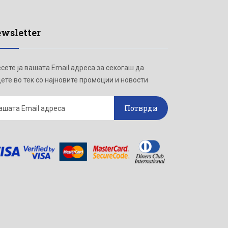
wsletter
сете ја вашата Email адреса за секогаш да
ете во тек со најновите промоции и новости
Потврди