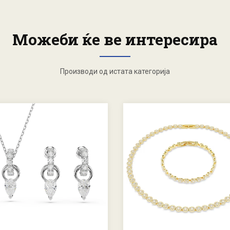
Можеби ќе ве интересира
Производи од истата категорија