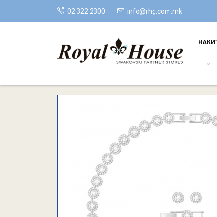
02 322 2300
info@rhg.com.mk
НАКИ