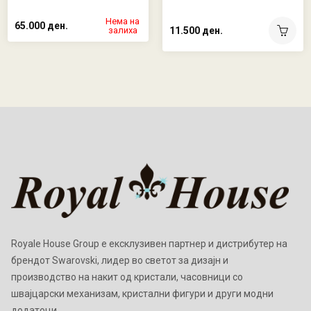
Нема на
65.000 ден.
залиха
11.500 ден.
Royale House Group е ексклузивен партнер и дистрибутер на
брендот Swarovski, лидер во светот за дизајн и
производство на накит од кристали, часовници со
швајцарски механизам, кристални фигури и други модни
додатоци.