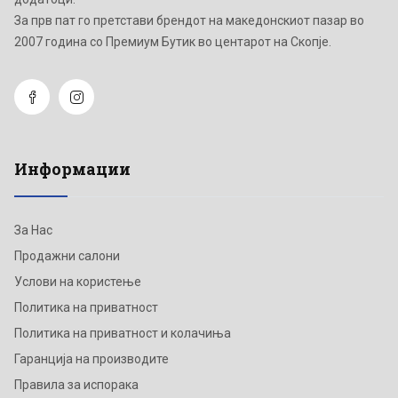
Зa прв пат го претстави брендот на македонскиот пазар во
2007 година со Премиум Бутик во центарот на Скопје.
Информации
За Нас
Продажни салони
Услови на користење
Политика на приватност
Политика на приватност и колачиња
Гаранција на производите
Правила за испорака