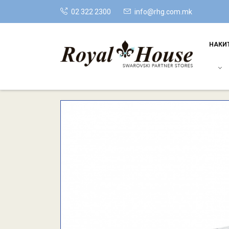
02 322 2300
info@rhg.com.mk
НАКИ