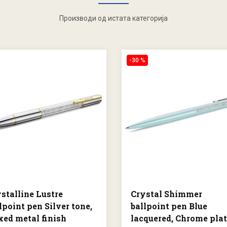
Производи од истата категорија
-30 %
stalline Lustre
Crystal Shimmer
lpoint pen Silver tone,
ballpoint pen Blue
ed metal finish
lacquered, Chrome pla