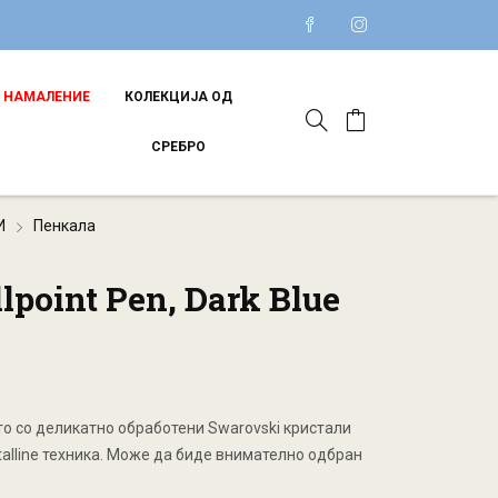
НАМАЛЕНИЕ
КОЛЕКЦИЈА ОД
СРЕБРО
И
Пенкала
llpoint Pen, Dark Blue
ето со деликатно обработени Swarovski кристали
talline техника. Може да биде внимателно одбран