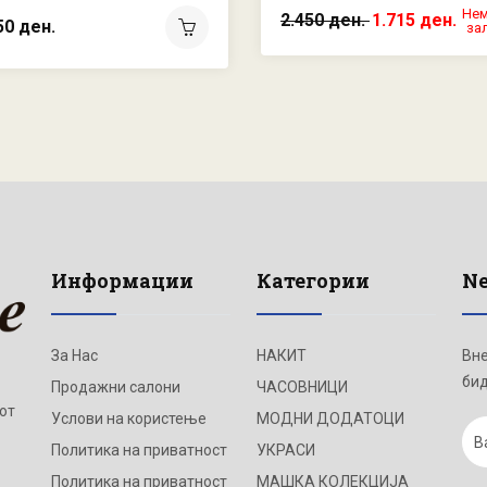
Нем
2.450 ден.
1.715 ден.
50 ден.
за
Информации
Категории
Ne
За Нас
НАКИТ
Вне
бид
Продажни салони
ЧАСОВНИЦИ
от
Услови на користење
МОДНИ ДОДАТОЦИ
Политика на приватност
УКРАСИ
Политика на приватност
МАШКА КОЛЕКЦИЈА