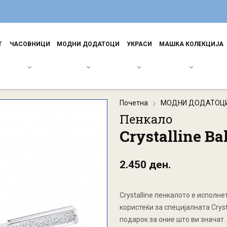
Т
ЧАСОВНИЦИ
МОДНИ ДОДАТОЦИ
УКРАСИ
МАШКА КОЛЕКЦИЈА
Почетна
МОДНИ ДОДАТОЦ
Пенкало
Crystalline Ba
2.450 ден.
Crystalline пенкалото е исполн
користеќи за специјалната Crys
подарок за оние што ви значат.