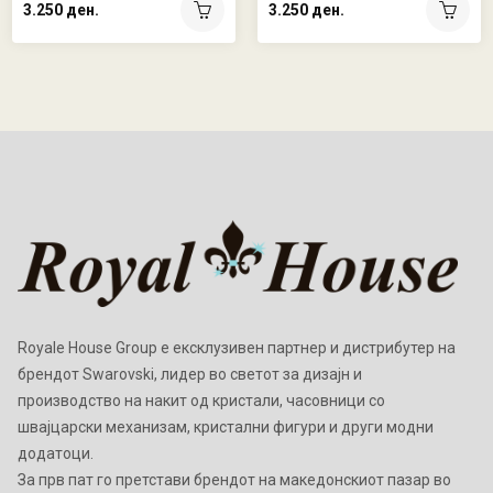
3.250 ден.
3.250 ден.
Royale House Group е ексклузивен партнер и дистрибутер на
брендот Swarovski, лидер во светот за дизајн и
производство на накит од кристали, часовници со
швајцарски механизам, кристални фигури и други модни
додатоци.
Зa прв пат го претстави брендот на македонскиот пазар во