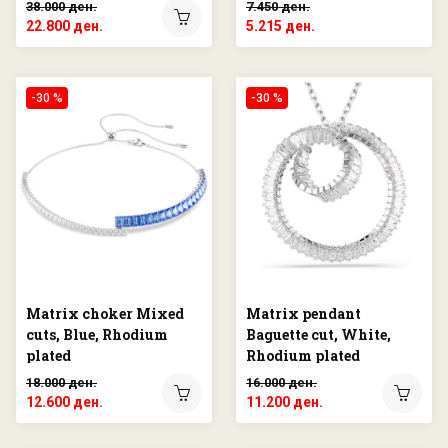
Blue finish
38.000 ден.
7.450 ден.
22.800 ден.
5.215 ден.
-30 %
-30 %
Matrix choker Mixed
Matrix pendant
cuts, Blue, Rhodium
Baguette cut, White,
plated
Rhodium plated
18.000 ден.
16.000 ден.
12.600 ден.
11.200 ден.