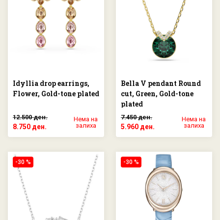
Idyllia drop earrings,
Bella V pendant Round
Flower, Gold-tone plated
cut, Green, Gold-tone
plated
12.500 ден.
7.450 ден.
Нема на
Нема на
залиха
залиха
8.750 ден.
5.960 ден.
-30 %
-30 %