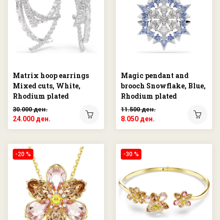
Matrix hoop earrings
Magic pendant and
Mixed cuts, White,
brooch Snowflake, Blue,
Rhodium plated
Rhodium plated
30.000 ден.
11.500 ден.
24.000 ден.
8.050 ден.
-20 %
-30 %