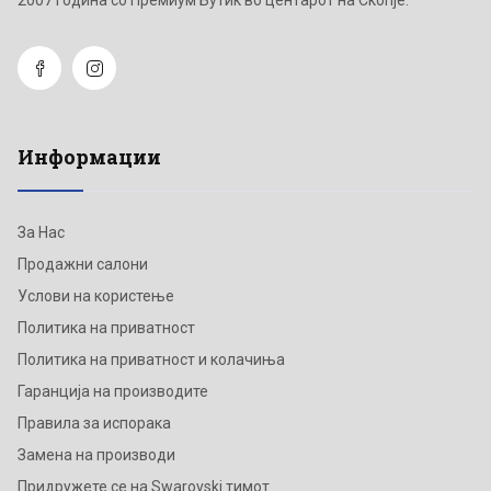
Информации
За Нас
Продажни салони
Услови на користење
Политика на приватност
Политика на приватност и колачиња
Гаранција на производите
Правила за испорака
Замена на производи
Придружете се на Swarovski тимот