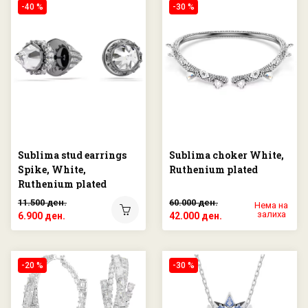
-40 %
-30 %
Sublima stud earrings
Sublima choker White,
Spike, White,
Ruthenium plated
Ruthenium plated
11.500 ден.
60.000 ден.
Нема на
залиха
6.900 ден.
42.000 ден.
-20 %
-30 %