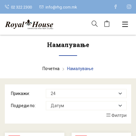
02 322 2300
info@rhg.com.mk
Намалување
Почетна
Намалување
Прикажи:
Подреди по:
Филтри