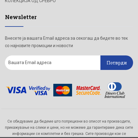
КОЛЕКЦИЈА ОД СРЕБРО
Newsletter
Внесете ја вашата Email адреса за секогаш да бидете во тек
со најновите промоции и новости
Потврди
Се обидуваме да бидеме што попрецизни во описот на производите,
прикажување на слики и цени, но не можеме да гарантираме дека сите
информации се комплетни и без грешка. Сите производи кои се