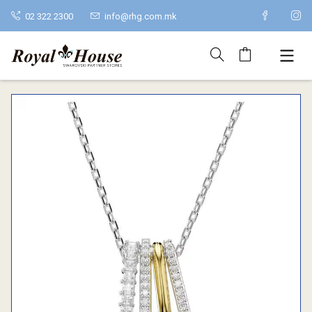
02 322 2300
info@rhg.com.mk