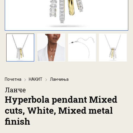
Почетна
НАКИТ
Ланчиња
Ланче
Hyperbola pendant Mixed
cuts, White, Mixed metal
finish