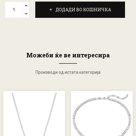
ДОДАДИ ВО КОШНИЧКА
Можеби ќе ве интересира
Производи од истата категорија