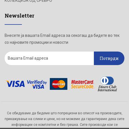
КОЛЕКЦИЈА ОД СРЕБРО
Newsletter
Внесете ја вашата Email адреса за секогаш да бидете во тек
со најновите промоции и новости
Потврди
Се обидуваме да бидеме што попрецизни во описот на производите,
прикажување на слики и цени, но не можеме да гарантираме дека сите
информации се комплетни и без грешка. Сите производи кои се