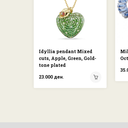
Idyllia pendant Mixed
Mil
cuts, Apple, Green, Gold-
Oct
tone plated
35.
23.000 ден.