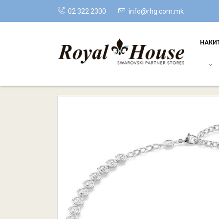
02 322 2300
info@rhg.com.mk
НАКИ