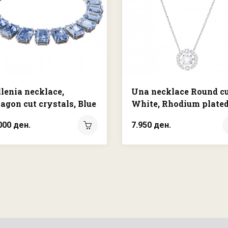
lenia necklace,
Una necklace Round cu
agon cut crystals, Blue
White, Rhodium plate
000 ден.
7.950 ден.