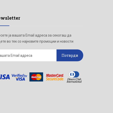
wsletter
сете ја вашата Email адреса за секогаш да
ете во тек со најновите промоции и новости
Потврди