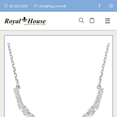
02 322 2300
info@rhg.com.mk