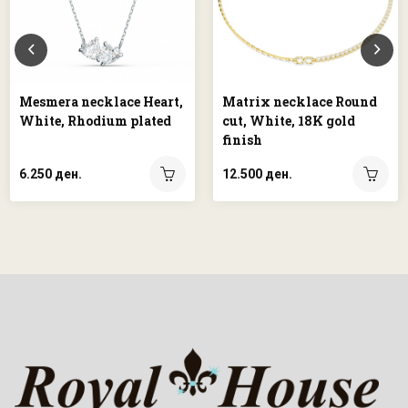
Mesmera necklace Heart,
Matrix necklace Round
White, Rhodium plated
cut, White, 18K gold
finish
6.250 ден.
12.500 ден.