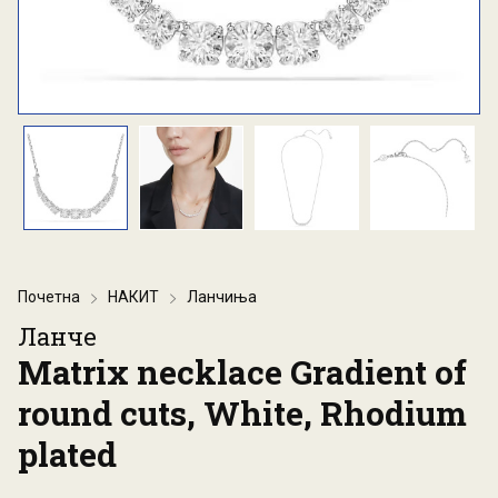
Почетна
НАКИТ
Ланчиња
Ланче
Matrix necklace Gradient of
round cuts, White, Rhodium
plated