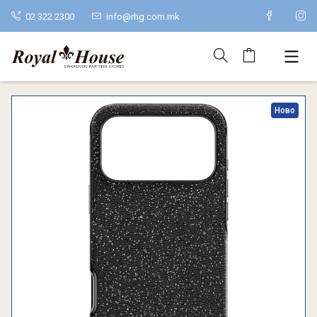
02 322 2300
info@rhg.com.mk
Ново