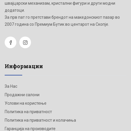
швајцарски механизам, кристални фигури и други модни
додатоци.
Зa прв пат го претстави брендот на македонскиот пазар во
2007 година со Премиум Бутик во центарот на Скопје.
Информации
За Нас
Продажни салони
Услови на користење
Политика на приватност
Политика на приватност и колачиња
Гаранција на производите