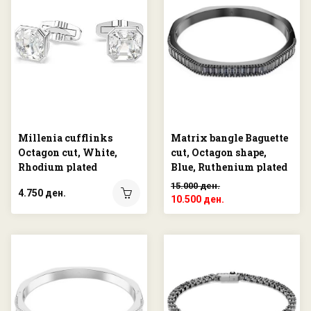
Millenia cufflinks
Matrix bangle Baguette
Octagon cut, White,
cut, Octagon shape,
Rhodium plated
Blue, Ruthenium plated
15.000 ден.
4.750 ден.
10.500 ден.