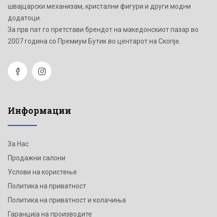
швајцарски механизам, кристални фигури и други модни
додатоци.
Зa прв пат го претстави брендот на македонскиот пазар во
2007 година со Премиум Бутик во центарот на Скопје.
Информации
За Нас
Продажни салони
Услови на користење
Политика на приватност
Политика на приватност и колачиња
Гаранција на производите