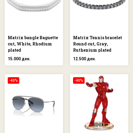
Matrix bangle Baguette
Matrix Tennis bracelet
cut, White, Rhodium
Round cut, Gray,
plated
Ruthenium plated
15.000 ден.
12.500 ден.
-40%
-40%