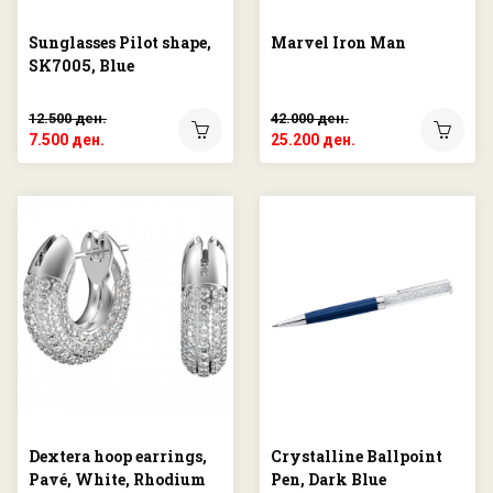
Sunglasses Pilot shape,
Marvel Iron Man
SK7005, Blue
12.500 ден.
42.000 ден.
7.500 ден.
25.200 ден.
Dextera hoop earrings,
Crystalline Ballpoint
Pavé, White, Rhodium
Pen, Dark Blue