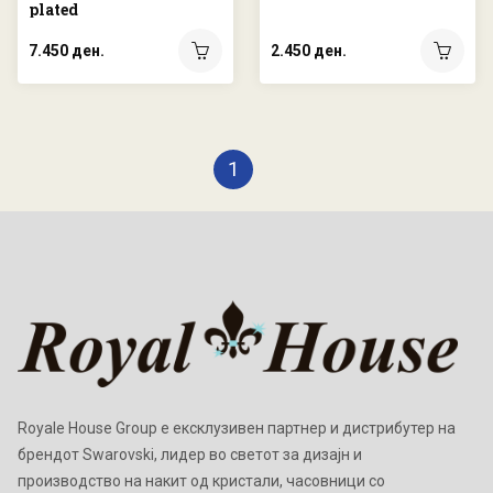
plated
7.450 ден.
2.450 ден.
1
Royale House Group е ексклузивен партнер и дистрибутер на
брендот Swarovski, лидер во светот за дизајн и
производство на накит од кристали, часовници со