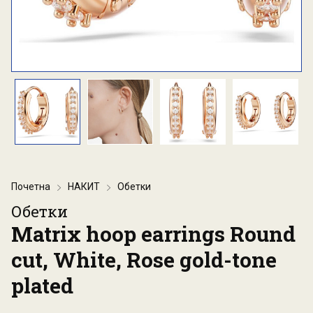
Почетна
НАКИТ
Обетки
Обетки
Matrix hoop earrings Round
cut, White, Rose gold-tone
plated