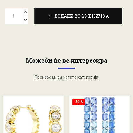
ДОДАДИ ВО КОШНИЧКА
Можеби ќе ве интересира
Производи од истата категорија
-50 %