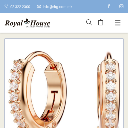
02 322 2300
info@rhg.com.mk