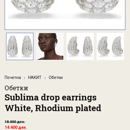
Почетна
НАКИТ
Обетки
Обетки
Sublima drop earrings
White, Rhodium plated
18.000 ден.
14.400 ден.