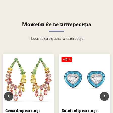
Можеби ќе ве интересира
Производи од истата категорија
-40 %
Gema drop earrings
Dulcis clip earrings