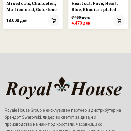
Mixed cuts, Chandelier,
Heart cut, Pavé, Heart,
Multicolored, Gold-tone
Blue, Rhodium plated
plated
7.450 ден.
18.000 ден.
4.470 ден.
Royale House Group е ексклузивен партнер и дистрибутер на
брендот Swarovski, лидер во светот за дизајн и
производство на накит од кристали, часовници со