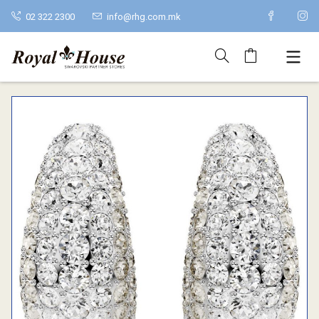
02 322 2300
info@rhg.com.mk