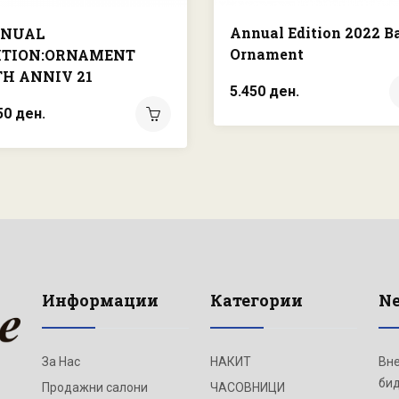
Annual Edition 2022 Ba
NUAL
Ornament
ITION:ORNAMENT
TH ANNIV 21
5.450 ден.
50 ден.
Информации
Категории
Ne
За Нас
НАКИТ
Вне
бид
Продажни салони
ЧАСОВНИЦИ