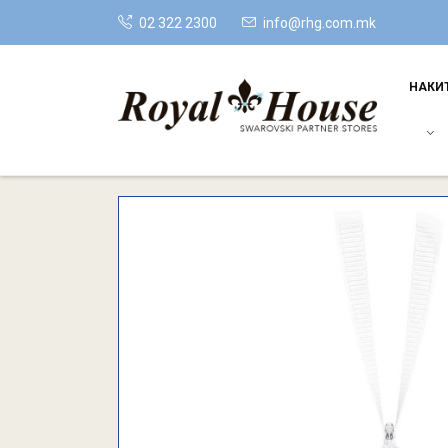
02 322 2300
info@rhg.com.mk
НАКИ