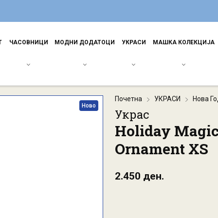
Т
ЧАСОВНИЦИ
МОДНИ ДОДАТОЦИ
УКРАСИ
МАШКА КОЛЕКЦИЈА
Почетна
УКРАСИ
Нова Г
Ново
Украс
Holiday Magic 
Ornament XS
2.450 ден.