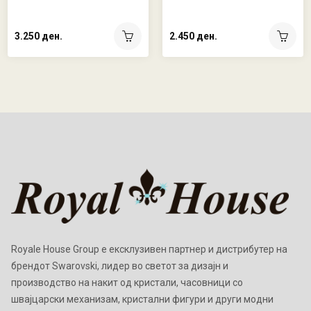
3.250 ден.
2.450 ден.
Royale House Group е ексклузивен партнер и дистрибутер на
брендот Swarovski, лидер во светот за дизајн и
производство на накит од кристали, часовници со
швајцарски механизам, кристални фигури и други модни