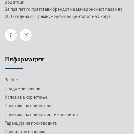
додатоци.
Зa прв пат го претстави брендот на македонскиот пазар во
2007 година со Премиум Бутик во центарот на Скопје.
Информации
За Нас
Продажни салони
Услови на користење
Политика на приватност
Политика на приватност и колачиња
Гаранција на производите
Правила за испорака