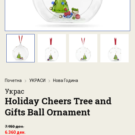
Почетна
УКРАСИ
Нова Година
Украс
Holiday Cheers Tree and
Gifts Ball Ornament
7.950 ден.
6.360 ден.