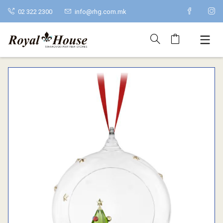
02 322 2300
info@rhg.com.mk