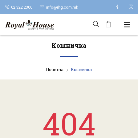
02 322 2300
info@rhg.com.mk
Кошничка
Почетна
Кошничка
404