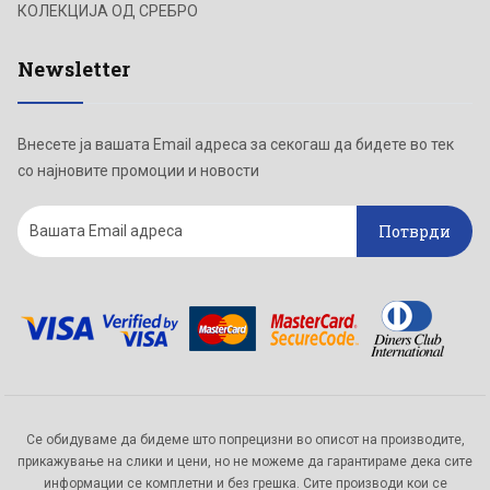
КОЛЕКЦИЈА ОД СРЕБРО
Newsletter
Внесете ја вашата Email адреса за секогаш да бидете во тек
со најновите промоции и новости
Потврди
Се обидуваме да бидеме што попрецизни во описот на производите,
прикажување на слики и цени, но не можеме да гарантираме дека сите
информации се комплетни и без грешка. Сите производи кои се