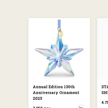
Annual Edition 130th
ST
Anniversary Ornament
SH
2025
4.7