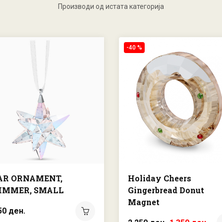
Производи од истата категорија
-40 %
AR ORNAMENT,
Holiday Cheers
IMMER, SMALL
Gingerbread Donut
Magnet
50 ден.