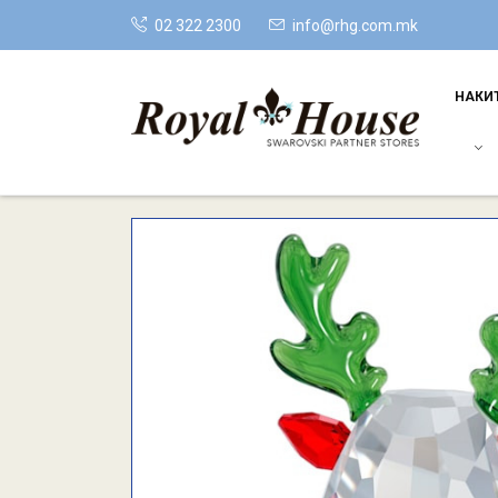
02 322 2300
info@rhg.com.mk
НАКИ