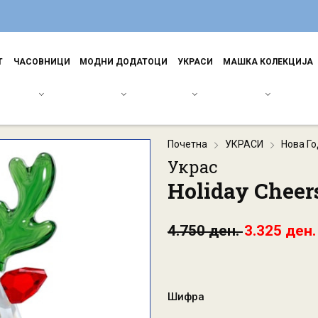
Т
ЧАСОВНИЦИ
МОДНИ ДОДАТОЦИ
УКРАСИ
МАШКА КОЛЕКЦИЈА
Почетна
УКРАСИ
Нова Г
Украс
Holiday Cheers
4.750 ден.
3.325 ден.
Шифра