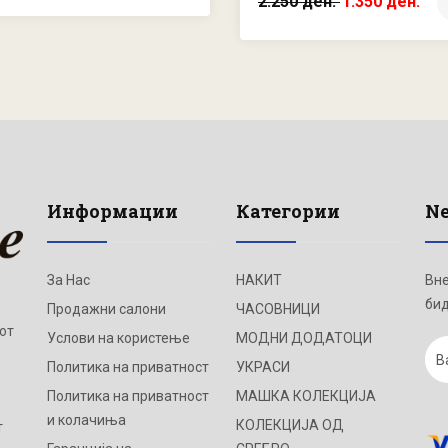
2.250 ден.
1.350 ден.
Информации
Категории
Ne
За Нас
НАКИТ
Вне
бид
Продажни салони
ЧАСОВНИЦИ
от
Услови на користење
МОДНИ ДОДАТОЦИ
Политика на приватност
УКРАСИ
Политика на приватност
МАШКА КОЛЕКЦИЈА
и колачиња
КОЛЕКЦИЈА ОД
т