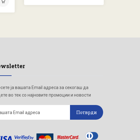
wsletter
сете ја вашата Email адреса за секогаш да
ете во тек со најновите промоции и новости
Потврди