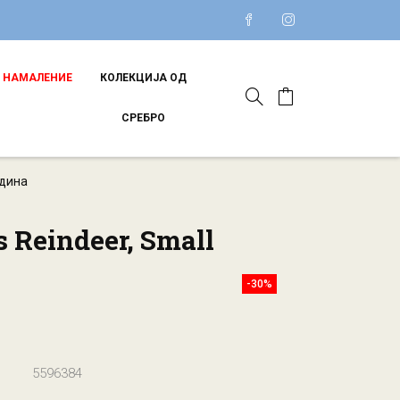
НАМАЛЕНИЕ
КОЛЕКЦИЈА ОД
СРЕБРО
одина
 Reindeer, Small
-30%
5596384