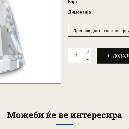
Боја
Димензија
Провери достапност во пр
ДОДАД
Можеби ќе ве интересира