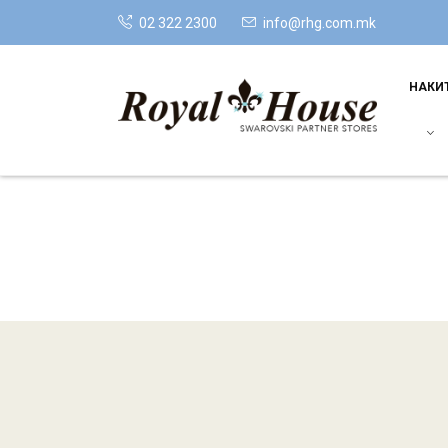
02 322 2300
info@rhg.com.mk
НАКИ