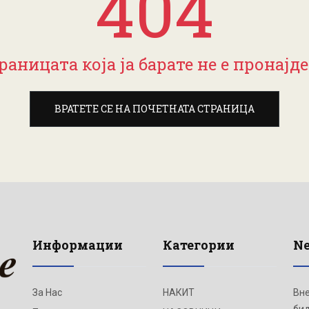
404
раницата која ја барате не е пронајде
ВРАТЕТЕ СЕ НА ПОЧЕТНАТА СТРАНИЦА
Информации
Категории
Ne
За Нас
НАКИТ
Вне