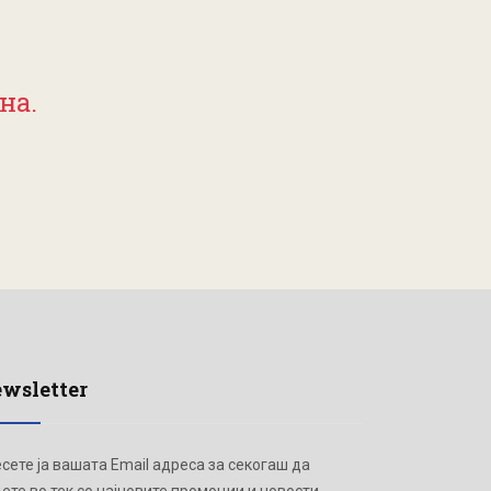
на.
wsletter
сете ја вашата Email адреса за секогаш да