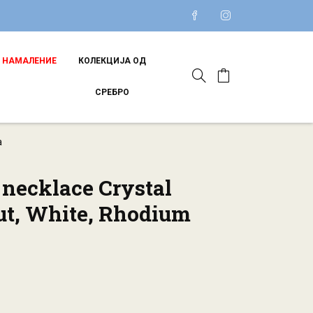
НАМАЛЕНИЕ
КОЛЕКЦИЈА ОД
СРЕБРО
а
 necklace Crystal
cut, White, Rhodium