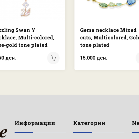
zzling Swan Y
Gema necklace Mixed
klace, Multi-colored,
cuts, Multicolored, Gol
e-gold tone plated
tone plated
50 ден.
15.000 ден.
Информации
Категории
Ne