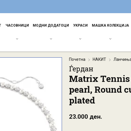
Т
ЧАСОВНИЦИ
МОДНИ ДОДАТОЦИ
УКРАСИ
МАШКА КОЛЕКЦИЈА
Почетна
НАКИТ
Ланчињ
Ѓердан
Matrix Tennis
pearl, Round 
plated
23.000 ден.