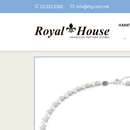
02 322 2300
info@rhg.com.mk
НАКИ