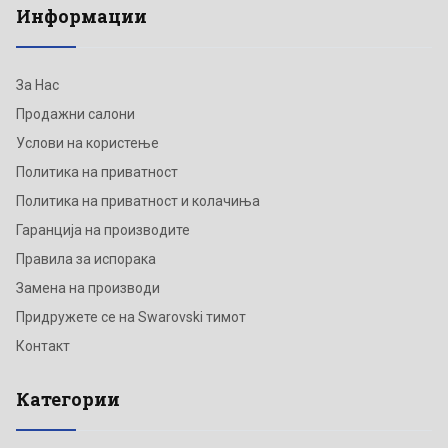
Информации
За Нас
Продажни салони
Услови на користење
Политика на приватност
Политика на приватност и колачиња
Гаранција на производите
Правила за испорака
Замена на производи
Придружете се на Swarovski тимот
Контакт
Категории