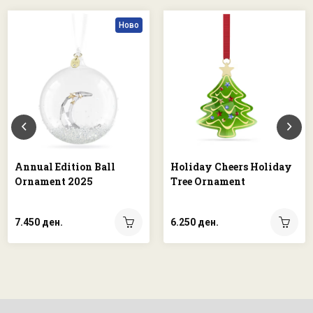
Ново
Annual Edition Ball
Holiday Cheers Holiday
Ornament 2025
Tree Ornament
7.450 ден.
6.250 ден.