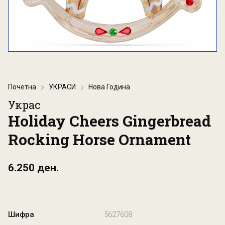
Почетна
УКРАСИ
Нова Година
Украс
Holiday Cheers Gingerbread
Rocking Horse Ornament
6.250 ден.
Шифра
5627608