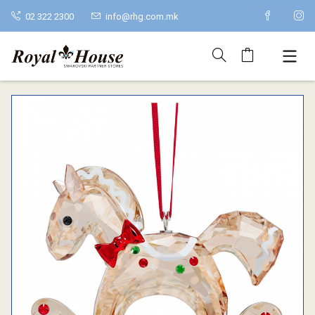
02 322 2300
info@rhg.com.mk