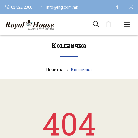
02 322 2300
info@rhg.com.mk
Кошничка
Почетна
Кошничка
404