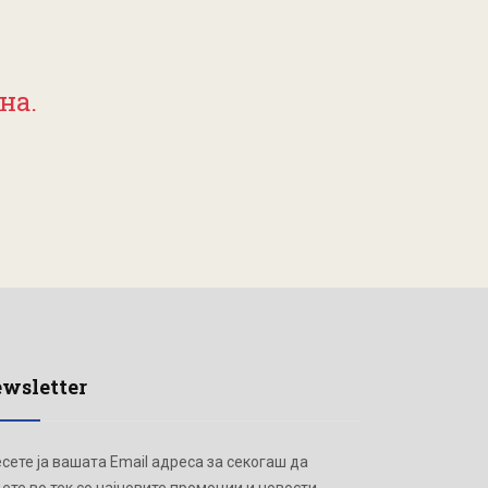
на.
wsletter
сете ја вашата Email адреса за секогаш да