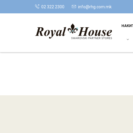
02 322 2300
info@rhg.com.mk
НАКИ