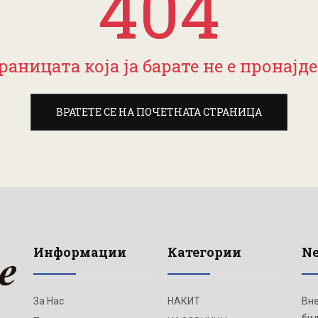
404
раницата која ја барате не е пронајде
ВРАТЕТЕ СЕ НА ПОЧЕТНАТА СТРАНИЦА
Информации
Категории
Ne
За Нас
НАКИТ
Вне