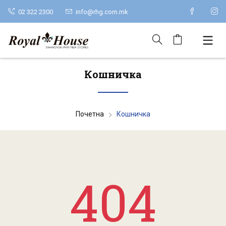
02 322 2300
info@rhg.com.mk
Кошничка
Почетна
Кошничка
404