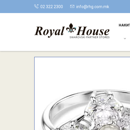
02 322 2300
info@rhg.com.mk
НАКИ