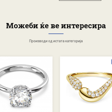
Можеби ќе ве интересира
Производи од истата категорија