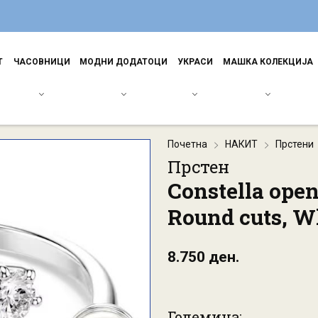
Т
ЧАСОВНИЦИ
МОДНИ ДОДАТОЦИ
УКРАСИ
МАШКА КОЛЕКЦИЈА
Почетна
НАКИТ
Прстени
Прстен
Constella open 
Round cuts, W
8.750 ден.
Големина: