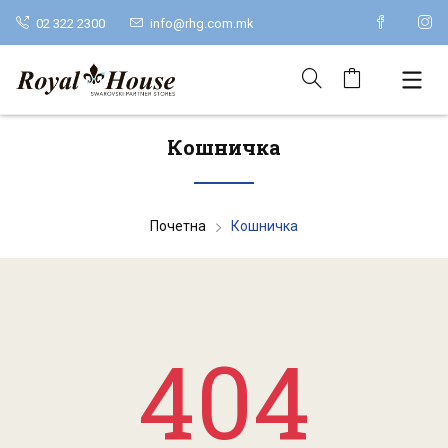
02 322 2300
info@rhg.com.mk
Кошничка
Почетна
Кошничка
404