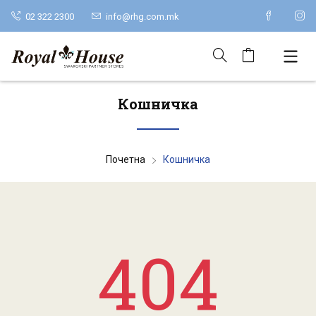
02 322 2300
info@rhg.com.mk
Кошничка
Почетна
Кошничка
404