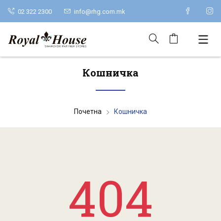
02 322 2300
info@rhg.com.mk
Кошничка
Почетна
Кошничка
404