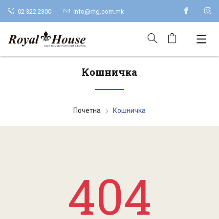
02 322 2300
info@rhg.com.mk
Кошничка
Почетна
Кошничка
404