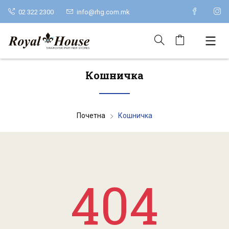
02 322 2300
info@rhg.com.mk
Кошничка
Почетна
Кошничка
404