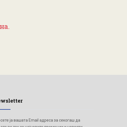
на.
wsletter
сете ја вашата Email адреса за секогаш да