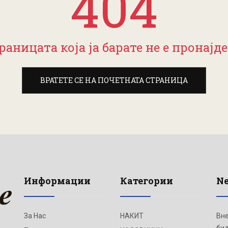
404
раницата која ја барате не е пронајде
ВРАТЕТЕ СЕ НА ПОЧЕТНАТА СТРАНИЦА
Информации
Категории
Ne
За Нас
НАКИТ
Вне