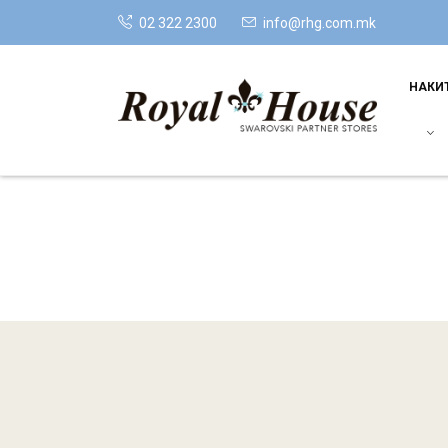
02 322 2300
info@rhg.com.mk
НАКИ