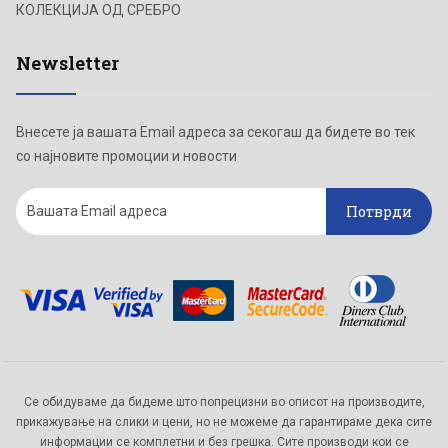
КОЛЕКЦИЈА ОД СРЕБРО
Newsletter
Внесете ја вашата Email адреса за секогаш да бидете во тек
со најновите промоции и новости
Потврди
Се обидуваме да бидеме што попрецизни во описот на производите,
прикажување на слики и цени, но не можеме да гарантираме дека сите
информации се комплетни и без грешка. Сите производи кои се