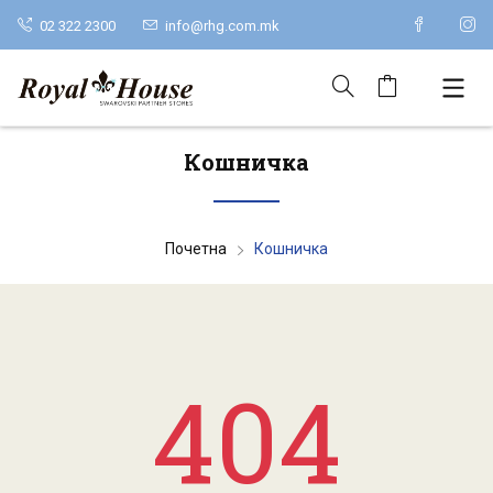
02 322 2300
info@rhg.com.mk
Кошничка
Почетна
Кошничка
404