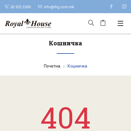
02 322 2300
info@rhg.com.mk
Кошничка
Почетна
Кошничка
404