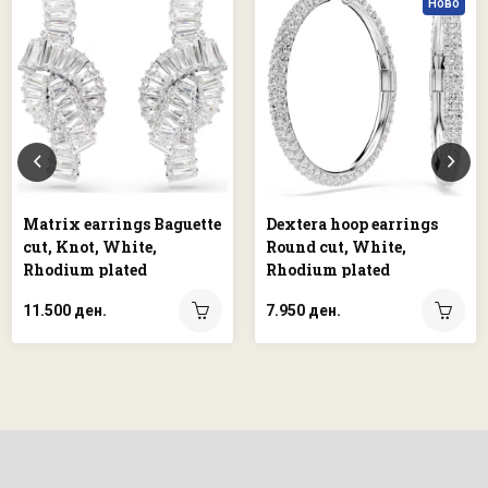
Ново
Matrix earrings Baguette
Dextera hoop earrings
cut, Knot, White,
Round cut, White,
Rhodium plated
Rhodium plated
11.500 ден.
7.950 ден.