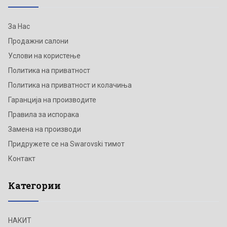
За Нас
Продажни салони
Услови на користење
Политика на приватност
Политика на приватност и колачиња
Гаранција на производите
Правила за испорака
Замена на производи
Придружете се на Swarovski тимот
Контакт
Категории
НАКИТ