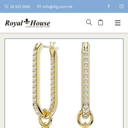
02 322 2300
info@rhg.com.mk