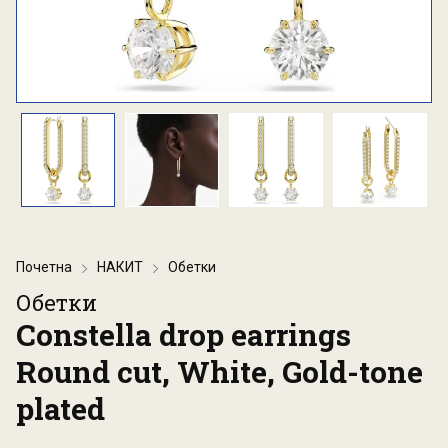
Почетна
НАКИТ
Обетки
Обетки
Constella drop earrings
Round cut, White, Gold-tone
plated