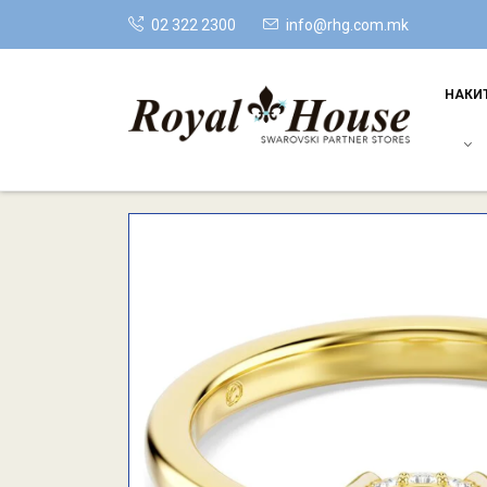
02 322 2300
info@rhg.com.mk
НАКИ