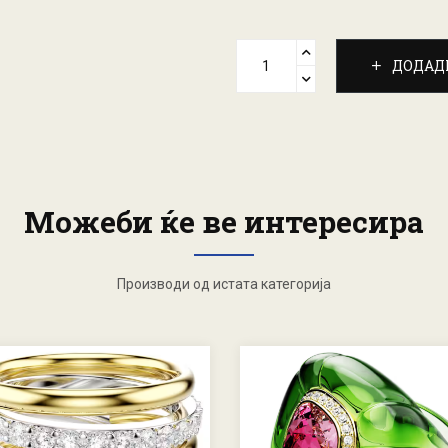
ДОДАД
Можеби ќе ве интересира
Производи од истата категорија