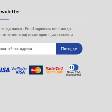
wsletter
сете ја вашата Email адреса за секогаш да
ете во тек со најновите промоции и новости
Потврди