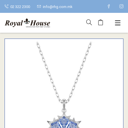
02 322 2300
info@rhg.com.mk