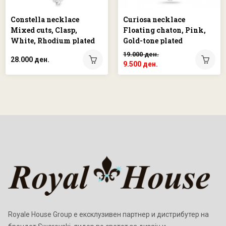
Constella necklace
Curiosa necklace
Mixed cuts, Clasp,
Floating chaton, Pink,
White, Rhodium plated
Gold-tone plated
19.000 ден.
28.000 ден.
9.500 ден.
Royale House Group е ексклузивен партнер и дистрибутер на