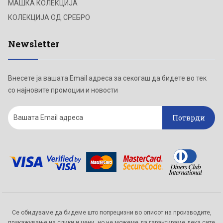
МАШКА КОЛЕКЦИЈА
КОЛЕКЦИЈА ОД СРЕБРО
Newsletter
Внесете ја вашата Email адреса за секогаш да бидете во тек
со најновите промоции и новости
Потврди
Се обидуваме да бидеме што попрецизни во описот на производите,
прикажување на слики и цени, но не можеме да гарантираме дека сите