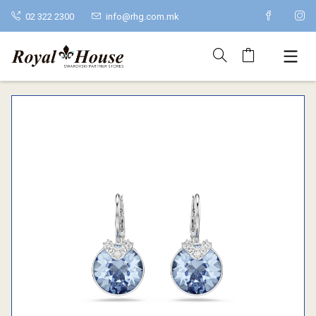
02 322 2300
info@rhg.com.mk