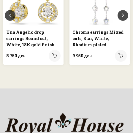
Una Angelic drop
Chroma earrings Mixed
earrings Round cut,
cuts, Star, White,
White, 18K gold finish
Rhodium plated
8.750 ден.
9.950 ден.