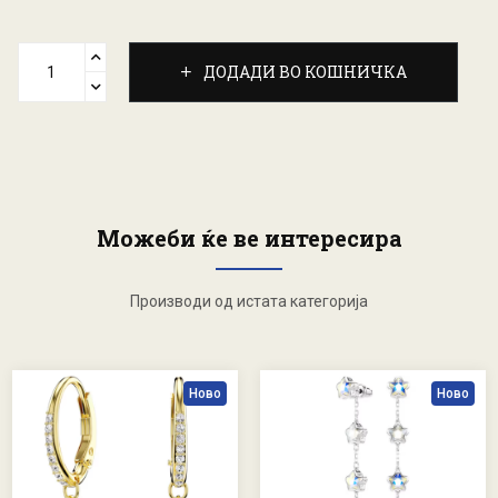
ДОДАДИ ВО КОШНИЧКА
Можеби ќе ве интересира
Производи од истата категорија
Ново
Ново